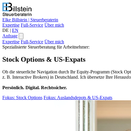
Elke Billstein
| Steuerberaterin
Expertise
Full-Service
Über mich
DE
|
EN
Anfrage
Expertise
Full-Service
Über mich
Spezialisierte Steuerberatung für Arbeitnehmer:
Stock Options & US-Expats
Ob die steuerliche Navigation durch Ihr Equity-Programm (Stock Op
z. B. Interactive Brokers) in Deutschland. Ich übersetze Ihre Herausf
Persönlich. Digital. Rechtssicher.
Fokus: Stock Options
Fokus: Auslandsdepots & US-Expats