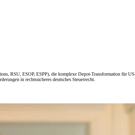
tions, RSU, ESOP, ESPP), die komplexe Depot-Transformation für US-S
orderungen in rechtssicheres deutsches Steuerrecht.